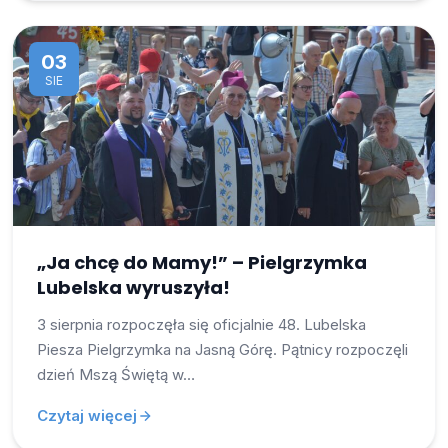
03
SIE
„Ja chcę do Mamy!” – Pielgrzymka
Lubelska wyruszyła!
3 sierpnia rozpoczęła się oficjalnie 48. Lubelska
Piesza Pielgrzymka na Jasną Górę. Pątnicy rozpoczęli
dzień Mszą Świętą w…
Czytaj więcej