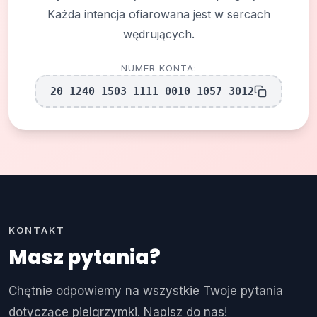
Każda intencja ofiarowana jest w sercach
wędrujących.
NUMER KONTA:
20 1240 1503 1111 0010 1057 3012
KONTAKT
Masz pytania?
Chętnie odpowiemy na wszystkie Twoje pytania
dotyczące pielgrzymki. Napisz do nas!