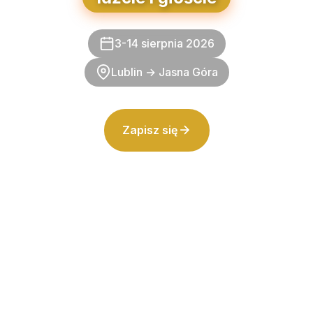
3-14 sierpnia 2026
Lublin → Jasna Góra
Zapisz się
Grupy pielgrzymkowe
PRZEWIŃ