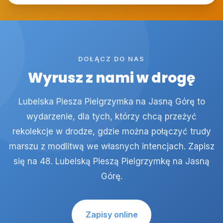
DOŁĄCZ DO NAS
Wyrusz z nami w drogę
Lubelska Piesza Pielgrzymka na Jasną Górę to
wydarzenie, dla tych, którzy chcą przeżyć
rekolekcje w drodze, gdzie można połączyć trudy
marszu z modlitwą we własnych intencjach. Zapisz
się na 48. Lubelską Pieszą Pielgrzymkę na Jasną
Górę.
Zapisy online