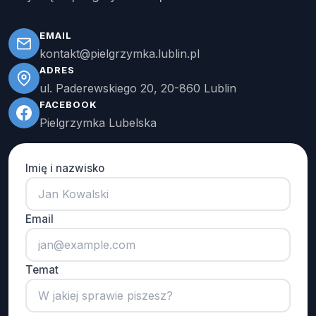
EMAIL
kontakt@pielgrzymka.lublin.pl
ADRES
ul. Paderewskiego 20, 20-860 Lublin
FACEBOOK
Pielgrzymka Lubelska
Imię i nazwisko
Email
Temat