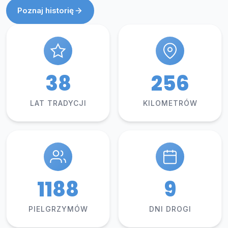
Poznaj historię
48
320
LAT TRADYCJI
KILOMETRÓW
1500
12
PIELGRZYMÓW
DNI DROGI