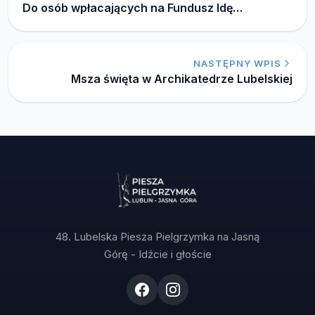
Do osób wpłacających na Fundusz Idę…
NASTĘPNY WPIS
Msza święta w Archikatedrze Lubelskiej
48. Lubelska Piesza Pielgrzymka na Jasną
Górę - Idźcie i głoście