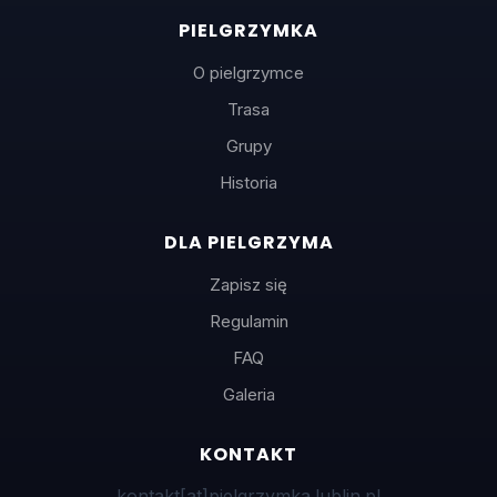
PIELGRZYMKA
O pielgrzymce
Trasa
Grupy
Historia
DLA PIELGRZYMA
Zapisz się
Regulamin
FAQ
Galeria
KONTAKT
kontakt
[at]
pielgrzymka.lublin.pl