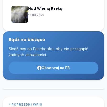
Nad Wierną Rzeką
10.08.2022
Bądź na bieżąco
Śledź nas na Facebooku, aby nie przegapić
żadnych aktualności.
Obserwuj na FB
POPRZEDNI WPIS