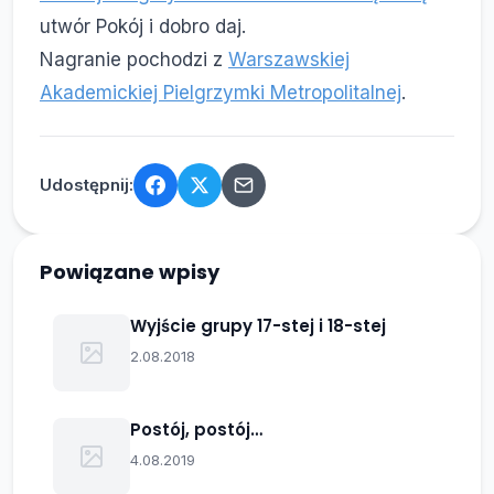
utwór Pokój i dobro daj.
Nagranie pochodzi z
Warszawskiej
Akademickiej Pielgrzymki Metropolitalnej
.
Udostępnij:
Powiązane wpisy
Wyjście grupy 17-stej i 18-stej
2.08.2018
Postój, postój…
4.08.2019