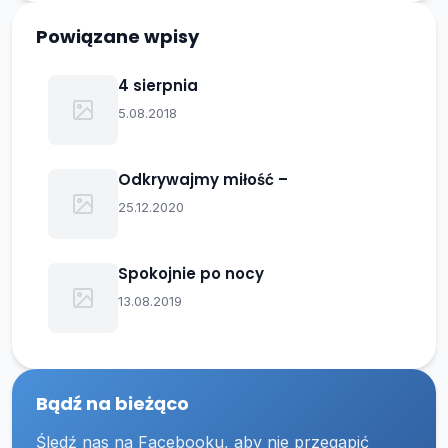
Powiązane wpisy
4 sierpnia
5.08.2018
Odkrywajmy miłość –
25.12.2020
Spokojnie po nocy
13.08.2019
Bądź na bieżąco
Śledź nas na Facebooku, aby nie przegapić