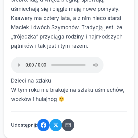
uśmiechają się i ciągle mają nowe pomysły.
Ksawery ma cztery lata, a z nim nieco starsi
Maciek i dwóch Szymonów. Tradycją jest, że
„trójeczka” przyciąga rodziny i najmłodszych
pątników i tak jest i tym razem.
Dzieci na szlaku
W tym roku nie brakuje na szlaku uśmiechów,
wózków i hulajnóg
Udostępnij: